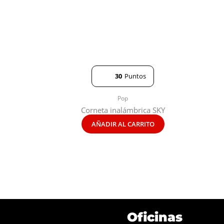
30
Puntos
Pop
Corneta inalámbrica SKY
AÑADIR AL CARRITO
Oficinas