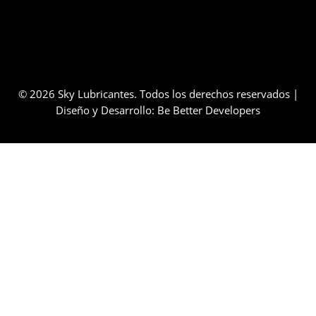
© 2026 Sky Lubricantes. Todos los derechos reservados |
Diseño y Desarrollo:
Be Better Developers