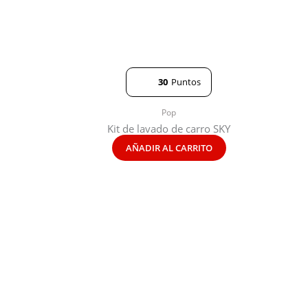
30
Puntos
Pop
Kit de lavado de carro SKY
AÑADIR AL CARRITO