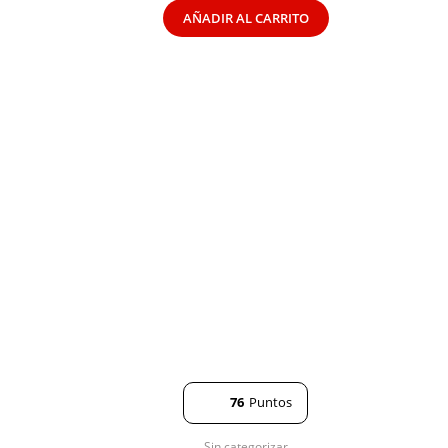
AÑADIR AL CARRITO
76
Puntos
Sin categorizar