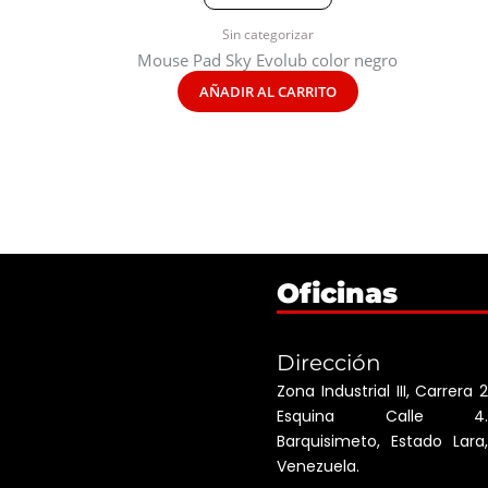
Sin categorizar
Mouse Pad Sky Evolub color negro
AÑADIR AL CARRITO
Oficinas
Dirección
Zona Industrial III, Carrera 2
Esquina Calle 4.
Barquisimeto, Estado Lara,
Venezuela.