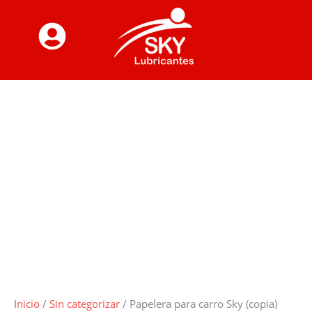
Ir
al
contenido
Inicio
/
Sin categorizar
/ Papelera para carro Sky (copia)