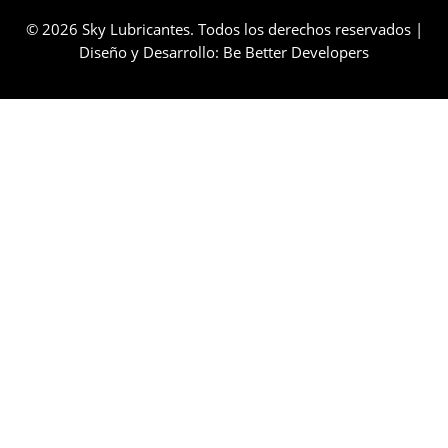
© 2026 Sky Lubricantes. Todos los derechos reservados |
Diseño y Desarrollo:
Be Better Developers