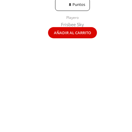
8
Puntos
Playero
Frisbee Sky
AÑADIR AL CARRITO