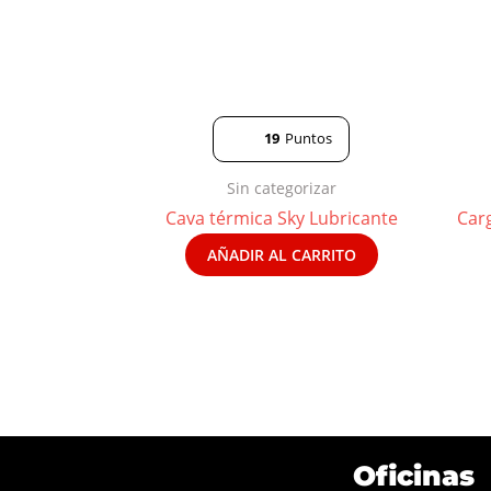
19
Puntos
Sin categorizar
Cava térmica Sky Lubricante
Car
AÑADIR AL CARRITO
Oficinas