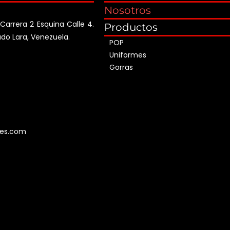
Nosotros
, Carrera 2 Esquina Calle 4.
Productos
ado Lara, Venezuela.
POP
Uniformes
Gorras
tes.com