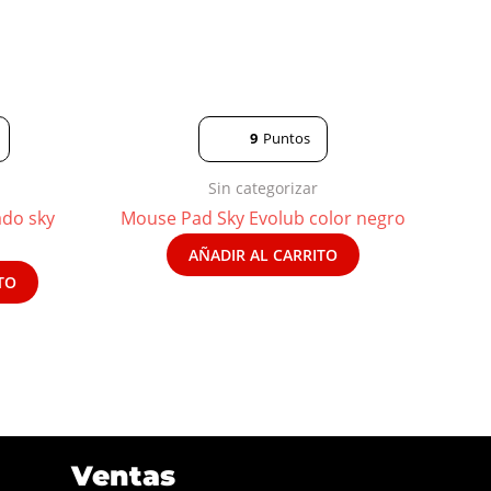
9
Puntos
Sin categorizar
ado sky
Mouse Pad Sky Evolub color negro
AÑADIR AL CARRITO
TO
Ventas