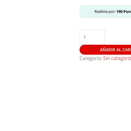
Redime por:
190
Pun
AÑADIR AL CAR
Categoría:
Sin categori