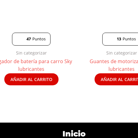
47
Puntos
13
Puntos
Sin categorizar
Sin categorizar
gador de batería para carro Sky
Guantes de motoriz
lubricantes
lubricantes
AÑADIR AL CARRITO
AÑADIR AL CARRI
Inicio