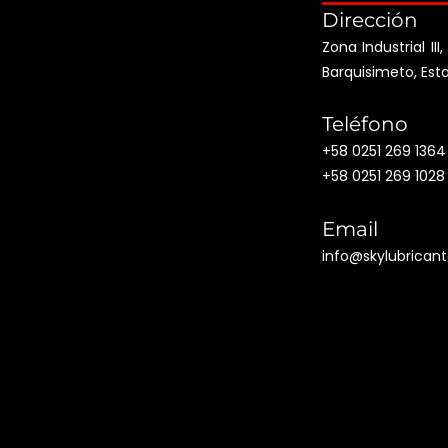
Dirección
Zona Industrial III
Barquisimeto, Est
Teléfono
+58 0251 269 1364
+58 0251 269 1028
Email
info@skylubrican